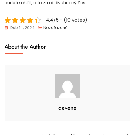
budete chtít, a to za obdivuhodný čas.
4.4/5 - (10 votes)
Dub 14, 2024
Nezařazené
About the Author
devene