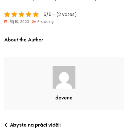
5/5 - (2 votes)
Říj 10, 2023
Produkty
About the Author
devene
Navigace
Abyste na práci viděli