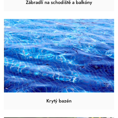
Zábradlí na schodiště a balkóny
Krytý bazén