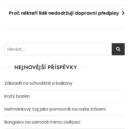
pro
Proč někteří lidé nedodržují dopravní předpisy
příspěvek
Vyhledávání
NEJNOVĚJŠÍ PŘÍSPĚVKY
Zábradlí na schodiště a balkóny
Krytý bazén
Heřmánkový čaj jako pomocník na naše trávení
Bungalov na samotě mimo civilizaci