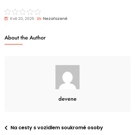
Kvě 20, 2025
Nezařazené
About the Author
devene
Navigace
Na cesty s vozidlem soukromé osoby