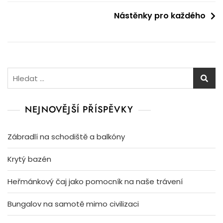
pro
Nástěnky pro každého
příspěvek
Vyhledávání
NEJNOVĚJŠÍ PŘÍSPĚVKY
Zábradlí na schodiště a balkóny
Krytý bazén
Heřmánkový čaj jako pomocník na naše trávení
Bungalov na samotě mimo civilizaci