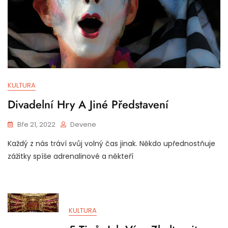
KULTURA
Divadelní Hry A Jiné Představení
Bře 21, 2022
Devene
Každý z nás tráví svůj volný čas jinak. Někdo upřednostňuje
zážitky spíše adrenalinové a někteří
KULTURA