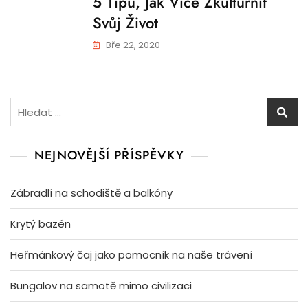
5 Tipů, Jak Více Zkulturnit
Svůj Život
Bře 22, 2020
Vyhledávání
NEJNOVĚJŠÍ PŘÍSPĚVKY
Zábradlí na schodiště a balkóny
Krytý bazén
Heřmánkový čaj jako pomocník na naše trávení
Bungalov na samotě mimo civilizaci