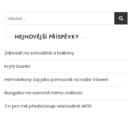
Vyhledávání
NEJNOVĚJŠÍ PŘÍSPĚVKY
Zábradlí na schodiště a balkóny
Krytý bazén
Heřmánkový čaj jako pomocník na naše trávení
Bungalov na samotě mimo civilizaci
Co pro mě představuje vestavěná skříň