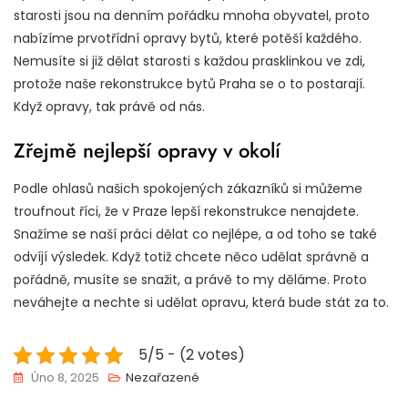
starosti jsou na denním pořádku mnoha obyvatel, proto
nabízíme prvotřídní opravy bytů, které potěší každého.
Nemusíte si již dělat starosti s každou prasklinkou ve zdi,
protože naše
rekonstrukce bytů Praha
se o to postarají.
Když opravy, tak právě od nás.
Zřejmě nejlepší opravy v okolí
Podle ohlasů našich spokojených zákazníků si můžeme
troufnout říci, že v Praze lepší rekonstrukce nenajdete.
Snažíme se naší práci dělat co nejlépe, a od toho se také
odvíjí výsledek. Když totiž chcete něco udělat správně a
pořádně, musíte se snažit, a právě to my děláme. Proto
neváhejte a nechte si udělat opravu, která bude stát za to.
5/5 - (2 votes)
Úno 8, 2025
Nezařazené