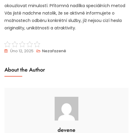
okouzlovat minulostí. Přítomná nadílka speciálních metod
Vás jistě nadchne natolik, že se aktivně informujete o
možnostech odběru konkrétní služby, jíž nejsou cizí hesla
originality, unikátnosti a atraktivity.
Úno 12, 2025
Nezařazené
About the Author
devene