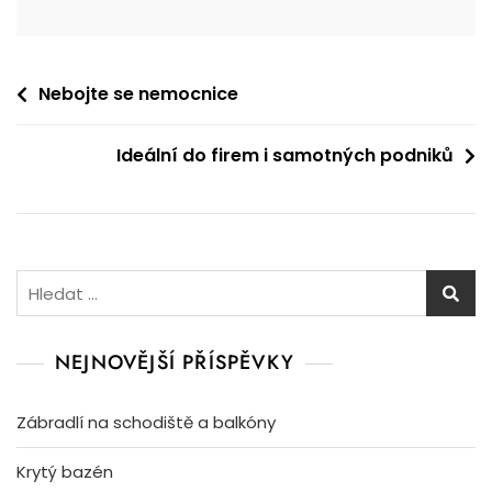
Navigace
Nebojte se nemocnice
pro
Ideální do firem i samotných podniků
příspěvek
Vyhledávání
NEJNOVĚJŠÍ PŘÍSPĚVKY
Zábradlí na schodiště a balkóny
Krytý bazén