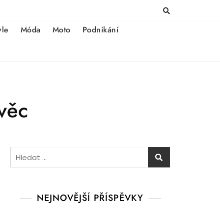
yle
Móda
Moto
Podnikání
věc
Vyhledávání
NEJNOVĚJŠÍ PŘÍSPĚVKY