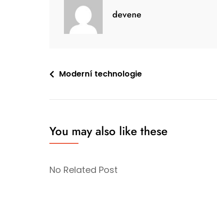
devene
Navigace
Moderní technologie
pro
příspěvek
You may also like these
No Related Post