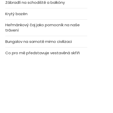
Zábradlí na schodiště a balkóny
Krytý bazén
Heřmánkový čaj jako pomocník na naše
trávení
Bungalov na samotě mimo civilizaci
Co pro mě představuje vestavěná skříň