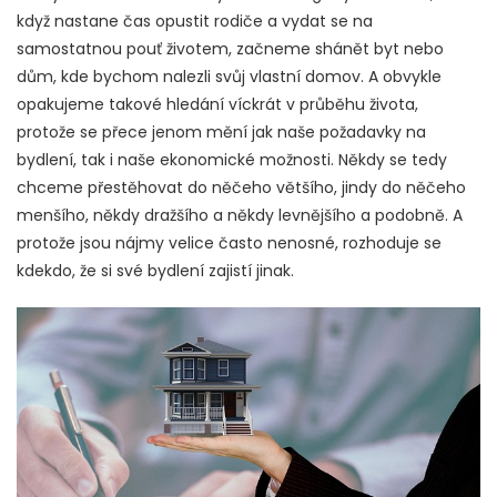
když nastane čas opustit rodiče a vydat se na
samostatnou pouť životem, začneme shánět byt nebo
dům, kde bychom nalezli svůj vlastní domov. A obvykle
opakujeme takové hledání víckrát v průběhu života,
protože se přece jenom mění jak naše požadavky na
bydlení, tak i naše ekonomické možnosti.
Někdy se tedy
chceme přestěhovat do něčeho většího, jindy do něčeho
menšího, někdy dražšího a někdy levnějšího a podobně. A
protože jsou nájmy velice často nenosné, rozhoduje se
kdekdo, že si své bydlení zajistí jinak.