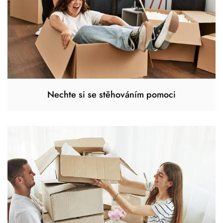
Nechte si se stěhováním pomoci