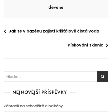
devene
Navigace
Jak se v bazénu zajistí křišťálově čistá voda
pro
Pískování sklenic
příspěvek
Vyhledávání
NEJNOVĚJŠÍ PŘÍSPĚVKY
Zábradlí na schodiště a balkóny