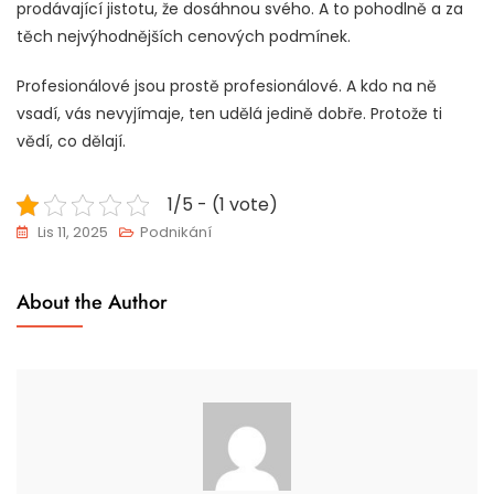
prodávající jistotu, že dosáhnou svého. A to pohodlně a za
těch nejvýhodnějších cenových podmínek.
Profesionálové jsou prostě profesionálové. A kdo na ně
vsadí, vás nevyjímaje, ten udělá jedině dobře. Protože ti
vědí, co dělají.
1/5 - (1 vote)
Lis 11, 2025
Podnikání
About the Author