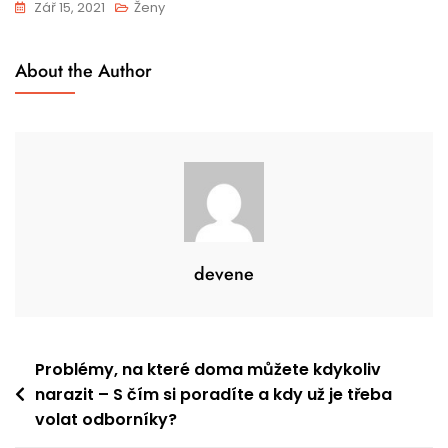
Zář 15, 2021
Ženy
About the Author
devene
Navigace
Problémy, na které doma můžete kdykoliv
narazit – S čím si poradíte a kdy už je třeba
pro
volat odborníky?
příspěvek