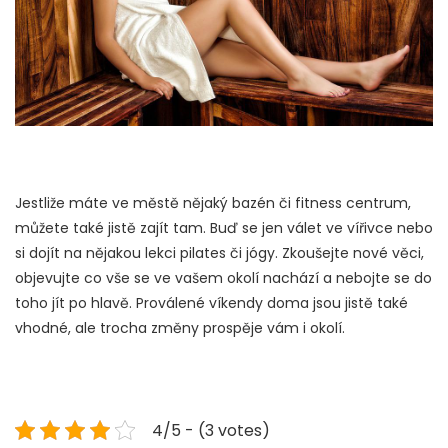
Jestliže máte ve městě nějaký bazén či fitness centrum,
můžete také jistě zajít tam. Buď se jen válet ve vířivce nebo
si dojít na nějakou lekci pilates či jógy. Zkoušejte nové věci,
objevujte co vše se ve vašem okolí nachází a nebojte se do
toho jít po hlavě. Proválené víkendy doma jsou jistě také
vhodné, ale trocha změny prospěje vám i okolí.
4/5 - (3 votes)