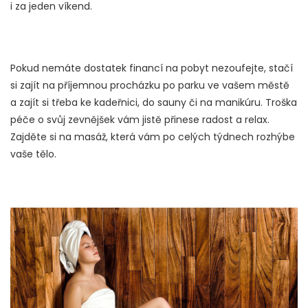
i za jeden víkend.
Pokud nemáte dostatek financí na pobyt nezoufejte, stačí
si zajít na příjemnou procházku po parku ve vašem městě
a zajít si třeba ke kadeřnici, do sauny či na manikúru. Troška
péče o svůj zevnějšek vám jistě přinese radost a relax.
Zajděte si na masáž, která vám po celých týdnech rozhýbe
vaše tělo.