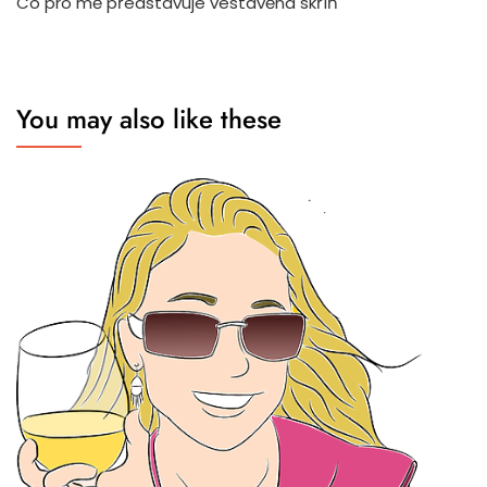
Co pro mě představuje vestavěná skříň
You may also like these