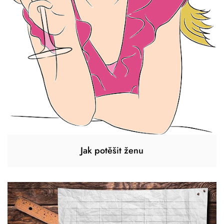
Jak potěšit ženu