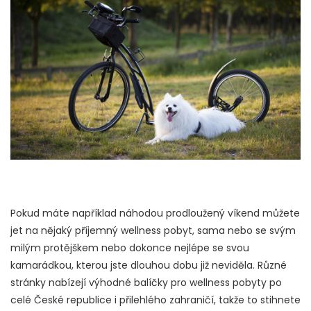
Pokud máte například náhodou prodloužený víkend můžete
jet na nějaký příjemný wellness pobyt, sama nebo se svým
milým protějškem nebo dokonce nejlépe se svou
kamarádkou, kterou jste dlouhou dobu již neviděla. Různé
stránky nabízejí výhodné balíčky pro wellness pobyty po
celé České republice i přilehlého zahraničí, takže to stihnete