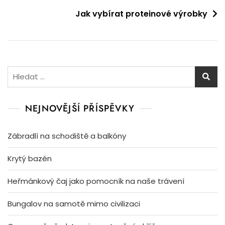
Jak vybírat proteinové výrobky
Vyhledávání
NEJNOVĚJŠÍ PŘÍSPĚVKY
Zábradlí na schodiště a balkóny
Krytý bazén
Heřmánkový čaj jako pomocník na naše trávení
Bungalov na samotě mimo civilizaci