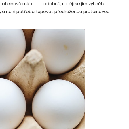
proteinové mléko a podobně, raději se jim vyhněte.
in, a není potřeba kupovat předraženou proteinovou