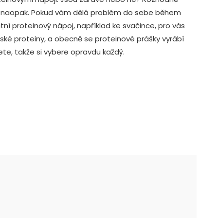
vě naopak. Pokud vám dělá problém do sebe během
tní proteinový nápoj, například ke svačince, pro vás
nské proteiny, a obecně se proteinové prášky vyrábí
te, takže si vybere opravdu každý.