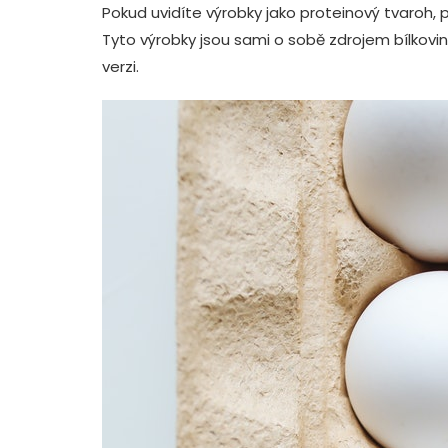
Pokud uvidíte výrobky jako proteinový tvaroh, 
Tyto výrobky jsou sami o sobě zdrojem bílkov
verzi.