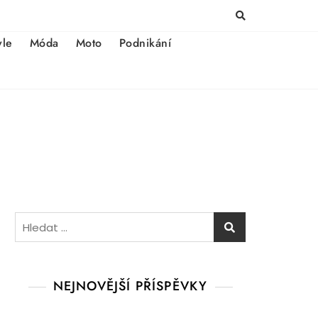
yle
Móda
Moto
Podnikání
Vyhledávání
NEJNOVĚJŠÍ PŘÍSPĚVKY