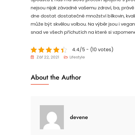
nejsou nijak závadné vašemu zdraví, ba, prá
dne dostat dostatečné množství bílkovin, kvali
může být skvělou volbou. Na výběr jsou i vega
snad ve všech příchutích na které si vzpomene
4.4/5 - (10 votes)
Zář 22, 2021
Lifestyle
About the Author
devene