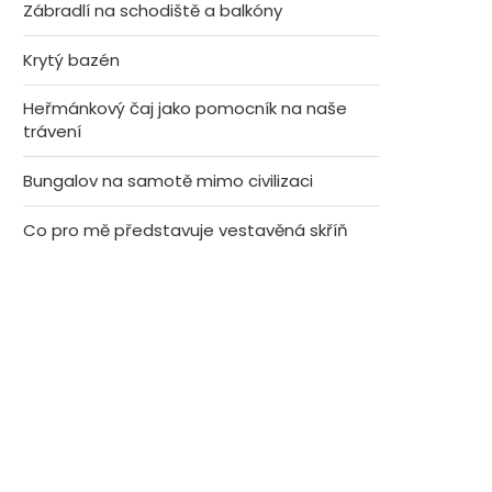
Zábradlí na schodiště a balkóny
Krytý bazén
Heřmánkový čaj jako pomocník na naše
trávení
Bungalov na samotě mimo civilizaci
Co pro mě představuje vestavěná skříň