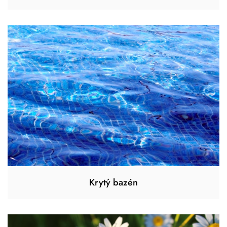
Krytý bazén