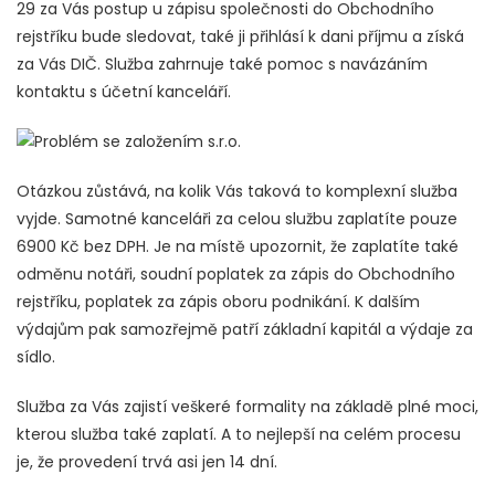
29 za Vás postup u zápisu společnosti do Obchodního
rejstříku bude sledovat, také ji přihlásí k dani příjmu a získá
za Vás DIČ. Služba zahrnuje také pomoc s navázáním
kontaktu s účetní kanceláří.
Otázkou zůstává, na kolik Vás taková to komplexní služba
vyjde. Samotné kanceláři za celou službu zaplatíte pouze
6900 Kč bez DPH. Je na místě upozornit, že zaplatíte také
odměnu notáři, soudní poplatek za zápis do Obchodního
rejstříku, poplatek za zápis oboru podnikání. K dalším
výdajům pak samozřejmě patří základní kapitál a výdaje za
sídlo.
Služba za Vás zajistí veškeré formality na základě plné moci,
kterou služba také zaplatí. A to nejlepší na celém procesu
je, že provedení trvá asi jen 14 dní.