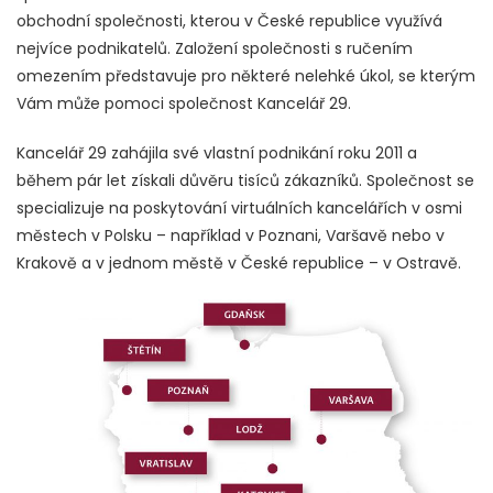
obchodní společnosti, kterou v České republice využívá
nejvíce podnikatelů. Založení společnosti s ručením
omezením představuje pro některé nelehké úkol, se kterým
Vám může pomoci společnost Kancelář 29.
Kancelář 29 zahájila své vlastní podnikání roku 2011 a
během pár let získali důvěru tisíců zákazníků. Společnost se
specializuje na poskytování virtuálních kancelářích v osmi
městech v Polsku – například v Poznani, Varšavě nebo v
Krakově a v jednom městě v České republice – v Ostravě.