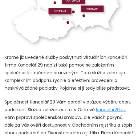
Kromě již uvedené služby poskytnutí virtuálních kanceláří
firma Kancelář 29 nabízí také pomoc se založením
společnosti s ručením omezeným. Tato služba zahrnuje
komplexním podporu, rychlé a efektivní provedení a
neskrývá žádné poplatky. Pojďme si ji tedy blíže představit.
Společnost Kancelář 29 Vám poradí v otázce výběru oboru
podnikání. Služba založení s. r. o. v Ostravě
kancelar29.cz
Vám připraví společenskou smlouvu dle Vašich pokynů,
dále za Vás ověří dostupnost v Obchodním rejstříku a zápis
oboru podnikání do Živnostenského rejstřiku. Firma Kancelář