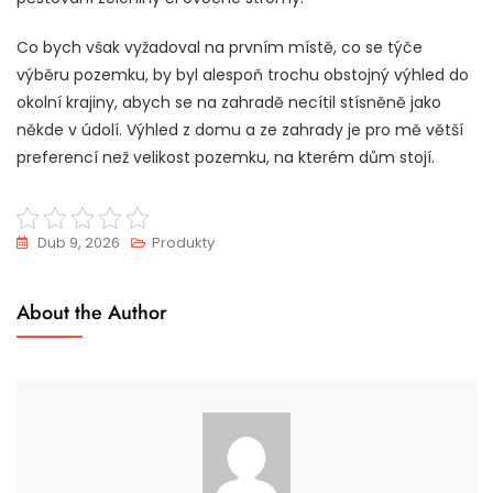
Co bych však vyžadoval na prvním místě, co se týče
výběru pozemku, by byl alespoň trochu obstojný výhled do
okolní krajiny, abych se na zahradě necítil stísněně jako
někde v údolí. Výhled z domu a ze zahrady je pro mě větší
preferencí než velikost pozemku, na kterém dům stojí.
Dub 9, 2026
Produkty
About the Author