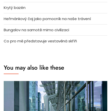
Krytý bazén
Heřmánkový čaj jako pomocník na naše trávení
Bungalov na samotě mimo civilizaci
Co pro mě představuje vestavěná skříň
You may also like these