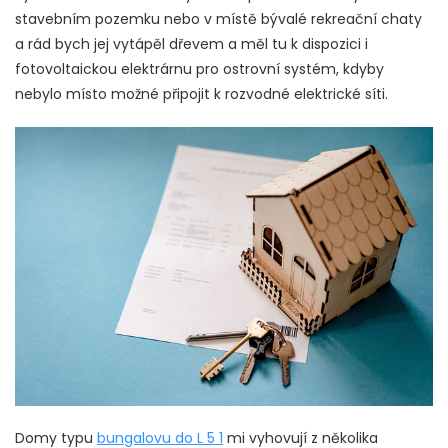
stavebním pozemku nebo v místě bývalé rekreační chaty
a rád bych jej vytápěl dřevem a měl tu k dispozici i
fotovoltaickou elektrárnu pro ostrovní systém, kdyby
nebylo místo možné připojit k rozvodné elektrické síti.
Domy typu
bungalovu do L 5 1
mi vyhovují z několika