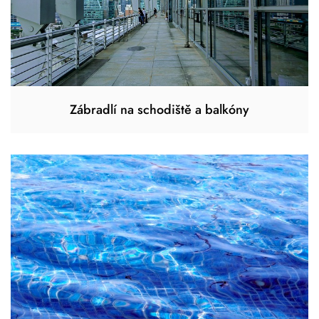
Zábradlí na schodiště a balkóny