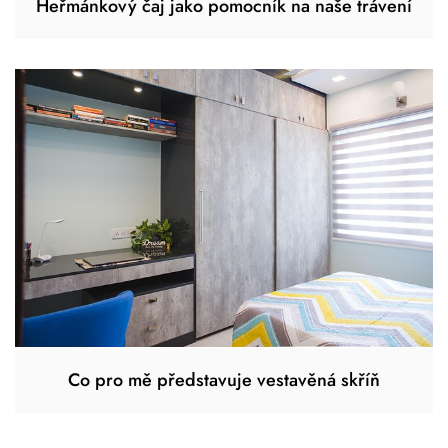
Heřmánkový čaj jako pomocník na naše trávení
Co pro mě představuje vestavěná skříň