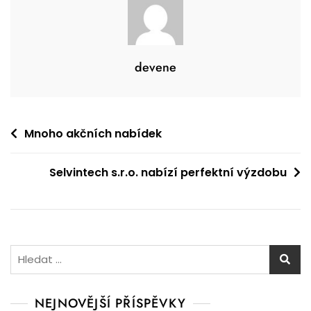
devene
Navigace
Mnoho akčních nabídek
pro
Selvintech s.r.o. nabízí perfektní výzdobu
příspěvek
Vyhledávání
NEJNOVĚJŠÍ PŘÍSPĚVKY