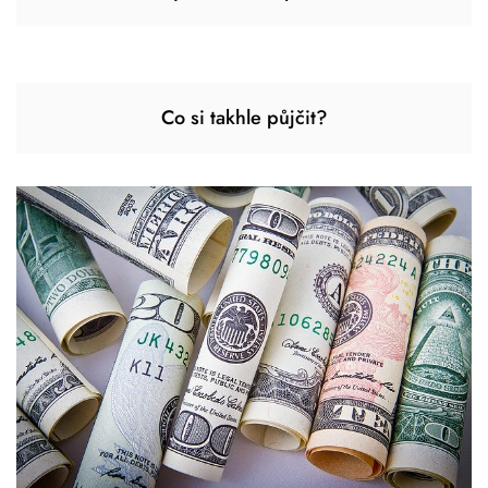
Co si takhle půjčit?