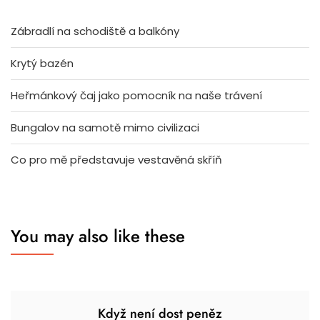
Zábradlí na schodiště a balkóny
Krytý bazén
Heřmánkový čaj jako pomocník na naše trávení
Bungalov na samotě mimo civilizaci
Co pro mě představuje vestavěná skříň
You may also like these
Když není dost peněz