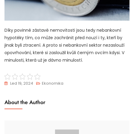
Díky povinné zástavě nemovitosti jsou tedy nebankovní
hypotéky tím, co může zachránit před nouzí i ty, kteří by
jinak byli ztracení. A proto si nebankovní sektor nezaslouží
opovrhování, které si zasloužil kvůli černým ovcím kdysi. V
minulosti, která už je dávno minulostí.
Led 19, 2024
Ekonomika
About the Author