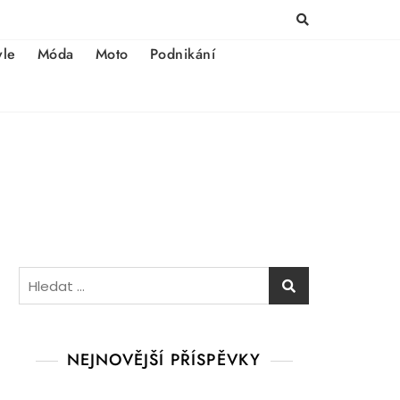
yle
Móda
Moto
Podnikání
Vyhledávání
NEJNOVĚJŠÍ PŘÍSPĚVKY