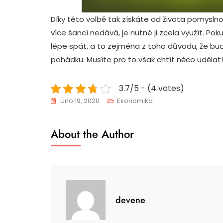
Díky této volbě tak získáte od života pomyslnou
více šancí nedává, je nutné ji zcela využít. Po
lépe spát, a to zejména z toho důvodu, že bude
pohádku. Musíte pro to však chtít něco udělat!
3.7/5 - (4 votes)
Úno 19, 2020
Ekonomika
About the Author
devene