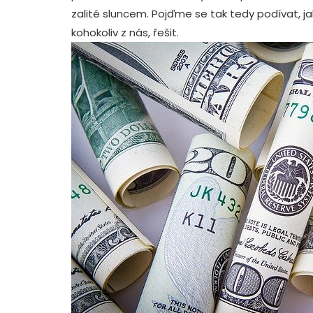
zalité sluncem. Pojďme se tak tedy podívat, j
kohokoliv z nás, řešit.