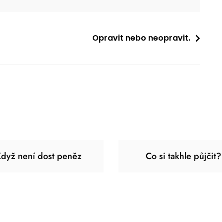
Opravit nebo neopravit.
dyž není dost peněz
Co si takhle půjčit?