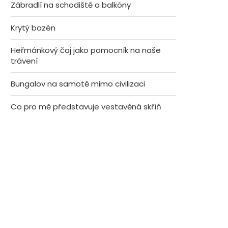
Zábradlí na schodiště a balkóny
Krytý bazén
Heřmánkový čaj jako pomocník na naše
trávení
Bungalov na samotě mimo civilizaci
Co pro mě představuje vestavěná skříň