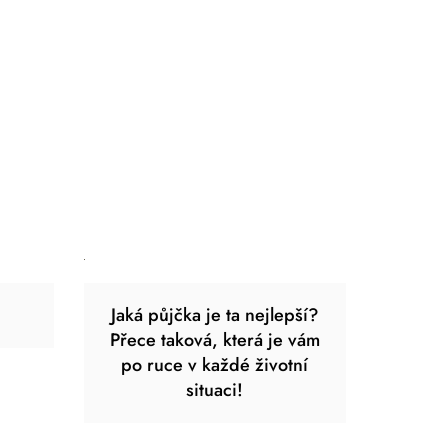
Jaká půjčka je ta nejlepší?
Přece taková, která je vám
po ruce v každé životní
situaci!