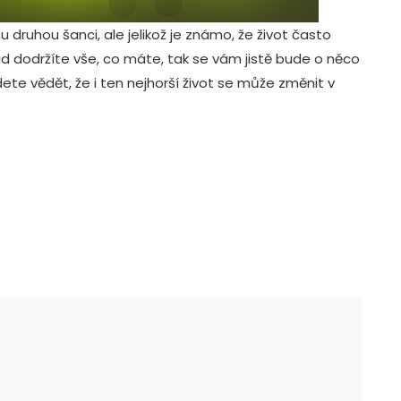
 druhou šanci, ale jelikož je známo, že život často
kud dodržíte vše, co máte, tak se vám jistě bude o něco
te vědět, že i ten nejhorší život se může změnit v