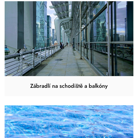
Zábradlí na schodiště a balkóny