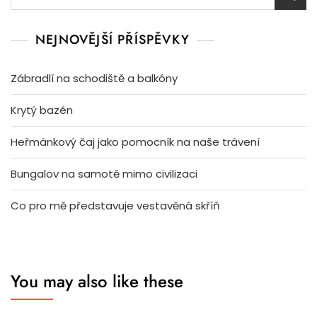
NEJNOVĚJŠÍ PŘÍSPĚVKY
Zábradlí na schodiště a balkóny
Krytý bazén
Heřmánkový čaj jako pomocník na naše trávení
Bungalov na samotě mimo civilizaci
Co pro mě představuje vestavěná skříň
You may also like these