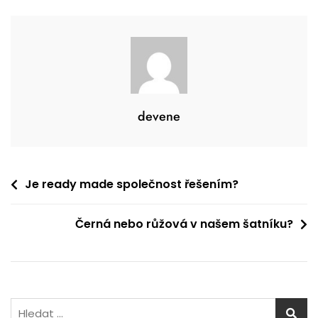
devene
Navigace
Je ready made společnost řešením?
pro
Černá nebo růžová v našem šatníku?
příspěvek
Vyhledávání