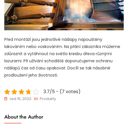
Před montáží jsou jednotlivé nášlapy napouštěny
lakováním nebo voskováním. Na přání zákazníka můžeme
zdůraznit a vytáhnout na světlo kresbu dřeva různými
lazurami. Při užívání schodiště doporučujeme ochranu
nášlapů čas od času opakovat. Docílí se tak násobné
prodloužení jeho životnosti.
3.7/5 - (7 votes)
Led 15, 2022
Produkty
About the Author