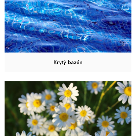
Krytý bazén