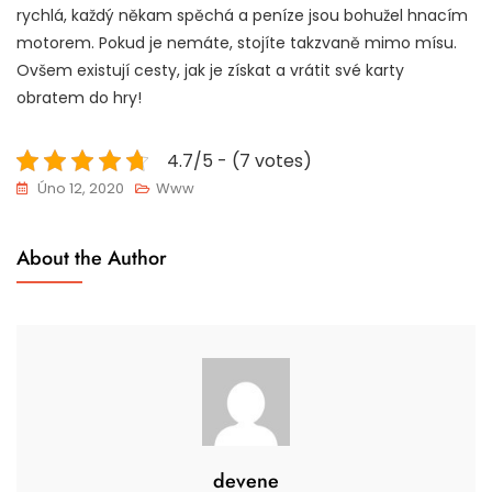
rychlá, každý někam spěchá a peníze jsou bohužel hnacím
motorem. Pokud je nemáte, stojíte takzvaně mimo mísu.
Ovšem existují cesty, jak je získat a vrátit své karty
obratem do hry!
4.7/5 - (7 votes)
Úno 12, 2020
Www
About the Author
devene