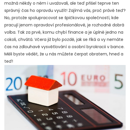
možná někdy o něm i uvažovali, ale teď přišel teprve ten
správný čas ho opravdu využít! Zajímá vás, proč právě teď?
No, protože spolupracovat se špičkovou společností, kde
pracují jenom opravdoví profesionálové, je rozhodně dobrá
volba. Tak za prvé, komu chybí finance a je úplně jedno na
cokoli, chvátá. Včera již bylo pozdě, jak se říká a vy nemáte
čas na zdlouhavé vysvětlování a osobní byrokracii v bance.
Měli byste vědět, že u nás můžete čerpat obratem, hned a
teď!