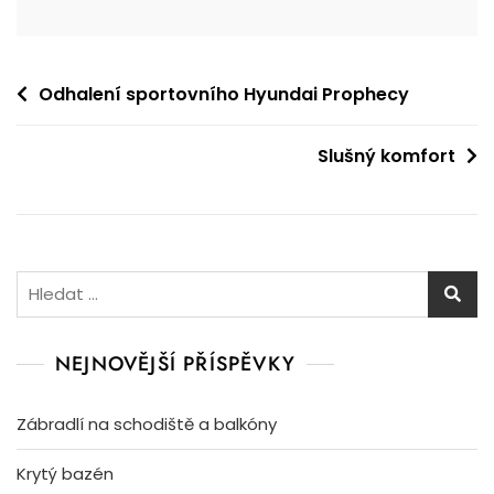
Navigace
Odhalení sportovního Hyundai Prophecy
pro
Slušný komfort
příspěvek
Vyhledávání
NEJNOVĚJŠÍ PŘÍSPĚVKY
Zábradlí na schodiště a balkóny
Krytý bazén