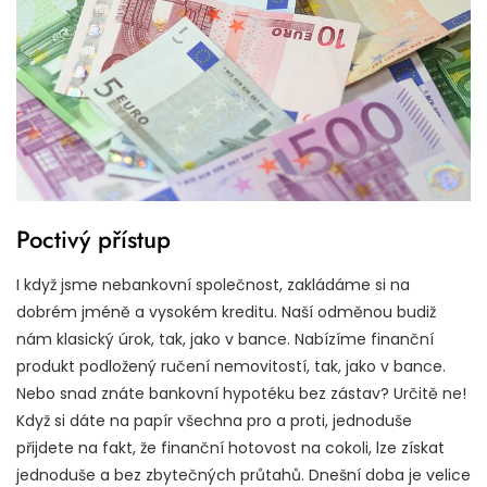
Poctivý přístup
I když jsme nebankovní společnost, zakládáme si na
dobrém jméně a vysokém kreditu. Naší odměnou budiž
nám klasický úrok, tak, jako v bance. Nabízíme finanční
produkt podložený ručení nemovitostí, tak, jako v bance.
Nebo snad znáte bankovní hypotéku bez zástav? Určitě ne!
Když si dáte na papír všechna pro a proti, jednoduše
přijdete na fakt, že finanční hotovost na cokoli, lze získat
jednoduše a bez zbytečných průtahů. Dnešní doba je velice