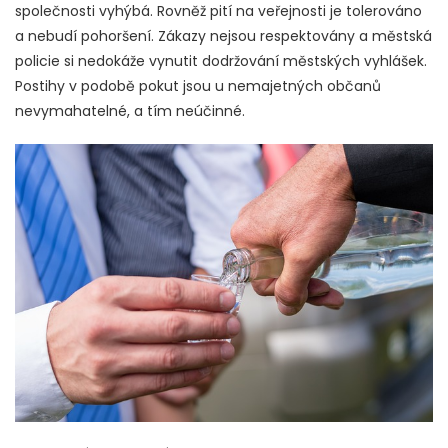
společnosti vyhýbá. Rovněž pití na veřejnosti je tolerováno
a nebudí pohoršení. Zákazy nejsou respektovány a městská
policie si nedokáže vynutit dodržování městských vyhlášek.
Postihy v podobě pokut jsou u nemajetných občanů
nevymahatelné, a tím neúčinné.