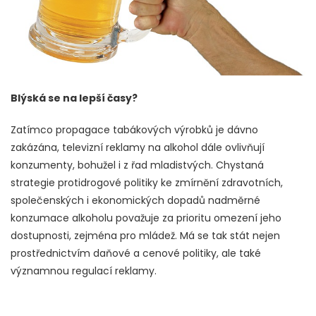
Blýská se na lepší časy?
Zatímco propagace tabákových výrobků je dávno
zakázána, televizní reklamy na alkohol dále ovlivňují
konzumenty, bohužel i z řad mladistvých. Chystaná
strategie protidrogové politiky ke zmírnění zdravotních,
společenských i ekonomických dopadů nadměrné
konzumace alkoholu považuje za prioritu omezení jeho
dostupnosti, zejména pro mládež. Má se tak stát nejen
prostřednictvím daňové a cenové politiky, ale také
významnou regulací reklamy.