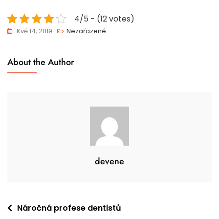
4/5 - (12 votes)
Kvě 14, 2019
Nezařazené
About the Author
devene
Navigace
Náročná profese dentistů