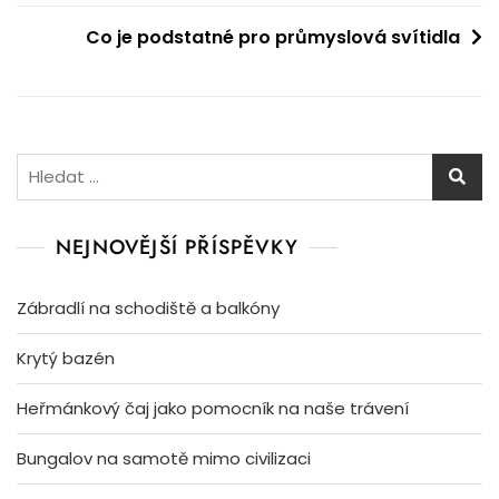
pro
Co je podstatné pro průmyslová svítidla
příspěvek
Vyhledávání
NEJNOVĚJŠÍ PŘÍSPĚVKY
Zábradlí na schodiště a balkóny
Krytý bazén
Heřmánkový čaj jako pomocník na naše trávení
Bungalov na samotě mimo civilizaci