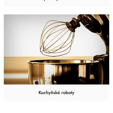
Kuchyňské roboty