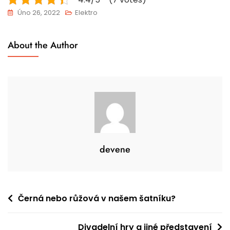
Úno 26, 2022
Elektro
About the Author
devene
Navigace
Černá nebo růžová v našem šatníku?
pro
Divadelní hry a jiné představení
příspěvek