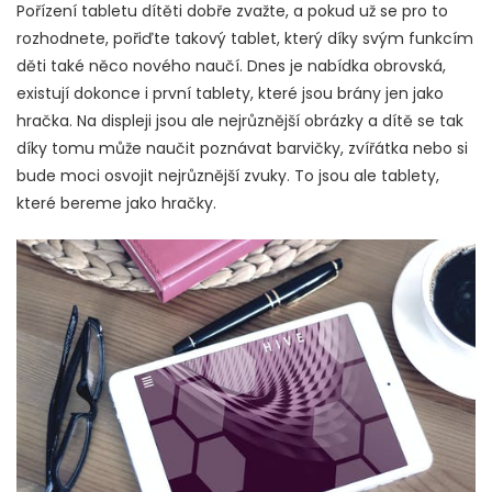
Pořízení tabletu dítěti dobře zvažte, a pokud už se pro to
rozhodnete, pořiďte takový tablet, který díky svým funkcím
děti také něco nového naučí. Dnes je nabídka obrovská,
existují dokonce i první tablety, které jsou brány jen jako
hračka. Na displeji jsou ale nejrůznější obrázky a dítě se tak
díky tomu může naučit poznávat barvičky, zvířátka nebo si
bude moci osvojit nejrůznější zvuky. To jsou ale tablety,
které bereme jako hračky.