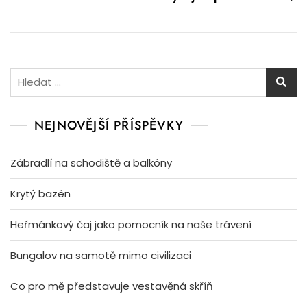
Vyhledávání
NEJNOVĚJŠÍ PŘÍSPĚVKY
Zábradlí na schodiště a balkóny
Krytý bazén
Heřmánkový čaj jako pomocník na naše trávení
Bungalov na samotě mimo civilizaci
Co pro mě představuje vestavěná skříň