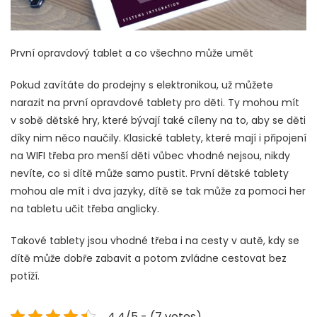
První opravdový tablet a co všechno může umět
Pokud zavítáte do prodejny s elektronikou, už můžete
narazit na první opravdové tablety pro děti. Ty mohou mít
v sobě dětské hry, které bývají také cíleny na to, aby se děti
díky nim něco naučily. Klasické tablety, které mají i připojení
na WIFI třeba pro menší děti vůbec vhodné nejsou, nikdy
nevíte, co si dítě může samo pustit. První dětské tablety
mohou ale mít i dva jazyky, dítě se tak může za pomoci her
na tabletu učit třeba anglicky.
Takové tablety jsou vhodné třeba i na cesty v autě, kdy se
dítě může dobře zabavit a potom zvládne cestovat bez
potíží.
4.4/5 - (7 votes)