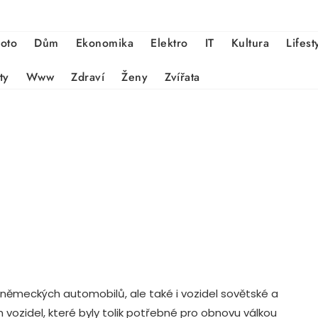
oto
Dům
Ekonomika
Elektro
IT
Kultura
Lifest
ty
Www
Zdraví
Ženy
Zvířata
německých automobilů, ale také i vozidel sovětské a
 vozidel, které byly tolik potřebné pro obnovu válkou