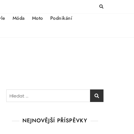
yle
Móda
Moto
Podnikání
Vyhledávání
NEJNOVĚJŠÍ PŘÍSPĚVKY