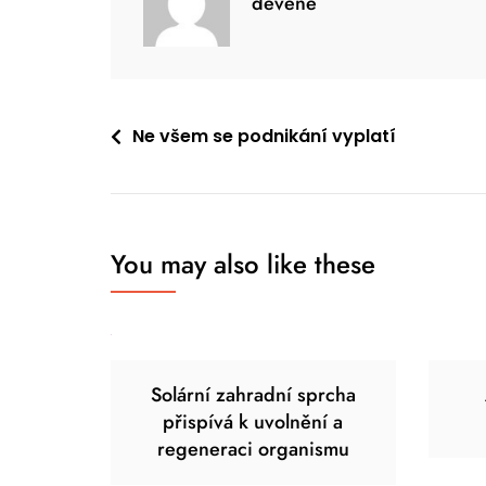
devene
Navigace
Ne všem se podnikání vyplatí
pro
příspěvek
You may also like these
Solární zahradní sprcha
přispívá k uvolnění a
regeneraci organismu