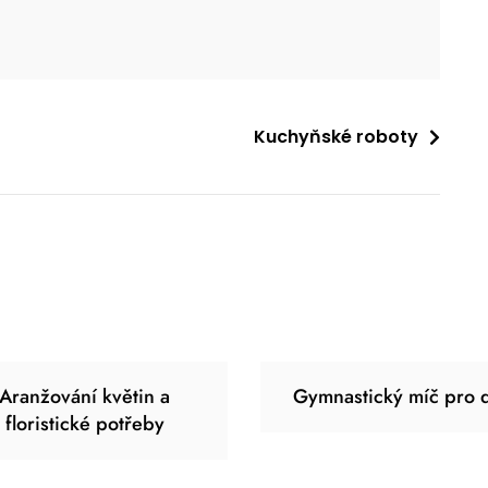
Kuchyňské roboty
Aranžování květin a
Gymnastický míč pro d
floristické potřeby