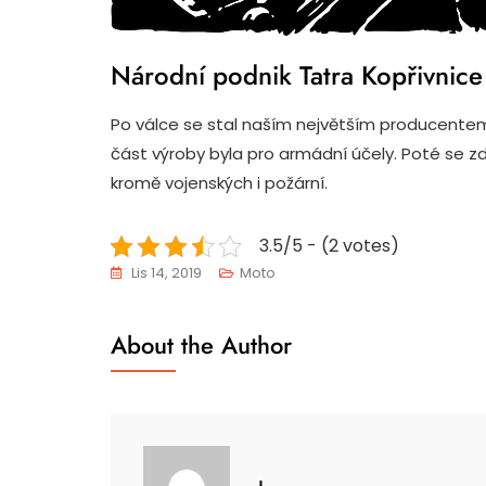
Národní podnik Tatra Kopřivnice
Po válce se stal naším největším producentem
část výroby byla pro armádní účely. Poté se zd
kromě vojenských i požární.
3.5/5 - (2 votes)
Lis 14, 2019
Moto
About the Author