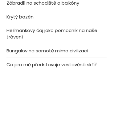
Zábradlí na schodiště a balkóny
Krytý bazén
Heřmánkový čaj jako pomocník na naše
trávení
Bungalov na samotě mimo civilizaci
Co pro mě představuje vestavěná skříň