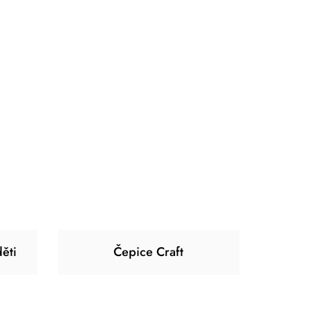
ěti
Čepice Craft