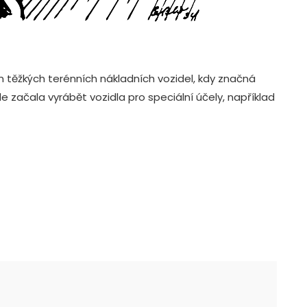
 těžkých terénních nákladních vozidel, kdy značná
e začala vyrábět vozidla pro speciální účely, například