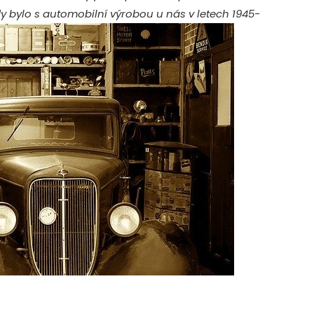
dy bylo s automobilní výrobou u nás v letech 1945-