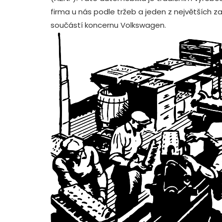
firma u nás podle tržeb a jeden z největších
součástí koncernu Volkswagen.