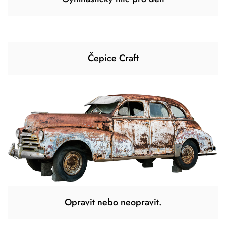
Čepice Craft
Opravit nebo neopravit.