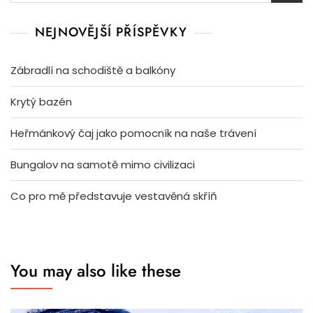
NEJNOVĚJŠÍ PŘÍSPĚVKY
Zábradlí na schodiště a balkóny
Krytý bazén
Heřmánkový čaj jako pomocník na naše trávení
Bungalov na samotě mimo civilizaci
Co pro mě představuje vestavěná skříň
You may also like these