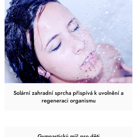
Solární zahradní sprcha přispívá k uvolnění a
regeneraci organismu
Gymnastický míč pro děti