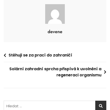
devene
Navigace
Stěhuji se za prací do zahraničí
pro
Solární zahradní sprcha přispívá k uvolnění a
příspěvek
regeneraci organismu
Vyhledávání