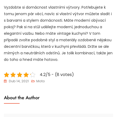
Vyzdobte si domácnost vlastními výtvory. Potřebujete k
tomu jenom pár věcí, navíc si vlastní výtvor můžete sladit i
s barvami a stylem domácnosti. Máte moderní obývací
pokoj? Pak si na stůl udělejte moderní, jednoduchou a
elegantní vazbu. Nebo máte vintage kuchyni? V tom
případě zvolte podobné styl a materiály ozdobené nějakou
decentní barvičkou, která v kuchyni převládá. Držte se ale
mírných a neutrálních odstínů. Je tolik kombinací, takže jen
do toho a hned máte hotovo.
4.2/5 - (8 votes)
Dub 14, 2021
Moto
About the Author