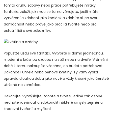
tomto druhu zábavy nebo práce potřebujete mraky
fantazie, záleží, jak moc se tomu věnujete, jestli máte
vytváření a zdobení jako koníček a zdobíte si jen svou
domácnost nebo právě jako práci a tvoříte něco pro
ostatní lidi a své zákazníky.
Popusťte uzdu své fantazii. Vytvořte si doma jedinečnou,
moderní a krásnou ozdobu na stůl nebo na dveře. V dnešní
době k tomu nakoupíte všechno, co budete potřebovat.
Dokonce i umělé nebo pěnové květiny. Ty vám vydrží
opravdu dlouhou dobu jako nové a vždy krásné jako čerstvě
utržené na zahrádce.
Dekorujte, vymýšlejte, zdobte a tvořte, jedině tak v sobě
necháte rozvinout a zdokonalit některé smysly zejména
kreativní tvoření a myšlení.